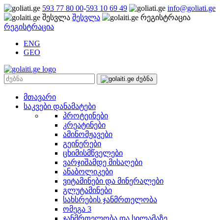
593 77 80 00
-
593 10 69 49
info@goliati.ge
შესვლა
რეგისტრაცია
ENG
GEO
მთავარი
საკვები დანამატები
პროტეინები
კრეატინები
ამინომჟავები
გეინერები
ცხიმისმწველები
ვარჯიშამდე მისაღები
ანაბოლიკები
ვიტამინები და მინერალები
გლუტამინები
სახსრების ჯანმრთელობა
ომეგა 3
ჯანმრთელობა და სილამაზე