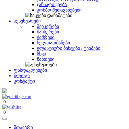
ჯანსაღი კვება
კომბო შეთავაზებები
აქსესუარები
შეიკერები
მაისურები
ქამრები
ხელთათმანები
ელასტიური ბინტები / ტეიპები
სხვა
ჩანთები
ფასდაკლებები
ბლოგი
კონტაქტი
0
0
მთავარი