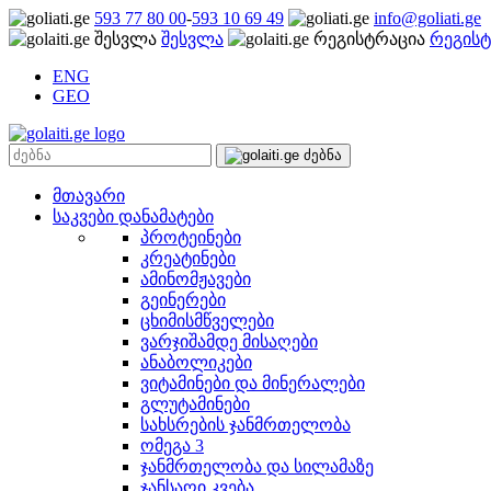
593 77 80 00
-
593 10 69 49
info@goliati.ge
შესვლა
რეგისტ
ENG
GEO
მთავარი
საკვები დანამატები
პროტეინები
კრეატინები
ამინომჟავები
გეინერები
ცხიმისმწველები
ვარჯიშამდე მისაღები
ანაბოლიკები
ვიტამინები და მინერალები
გლუტამინები
სახსრების ჯანმრთელობა
ომეგა 3
ჯანმრთელობა და სილამაზე
ჯანსაღი კვება