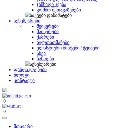
ჯანსაღი კვება
კომბო შეთავაზებები
აქსესუარები
შეიკერები
მაისურები
ქამრები
ხელთათმანები
ელასტიური ბინტები / ტეიპები
სხვა
ჩანთები
ფასდაკლებები
ბლოგი
კონტაქტი
0
0
მთავარი