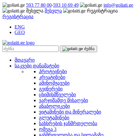
593 77 80 00
-
593 10 69 49
info@goliati.ge
შესვლა
რეგისტრაცია
ENG
GEO
მთავარი
საკვები დანამატები
პროტეინები
კრეატინები
ამინომჟავები
გეინერები
ცხიმისმწველები
ვარჯიშამდე მისაღები
ანაბოლიკები
ვიტამინები და მინერალები
გლუტამინები
სახსრების ჯანმრთელობა
ომეგა 3
ჯანმრთელობა და სილამაზე