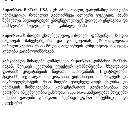
SuperNova BioTech USA
- ეს არის ახალი, ვარჯიშამდე მისაღები
ენერგეტიკი, რომელიც გამოირჩევა ძლიერი ეფექტით. მასში
შემავალი ნივთიერებები უზრუნველყოფენ უდიდესი ენერგიას და
გამძლობას მთელი ვარჯიშის განმავლობაში.
SuperNova
-ს მიღება უზრუნველყოფს ძლიერ „ფამფინგს“, ზრდის
ძალოვან მაჩვენებლებს და გამძლეობას, უზრუნველყოფს
მშრალი კუნთის მასის ზრდას, აძლიერებს კონცენტრაციას, იცავს
კუნთებს კატაბოლიზმისგან.
ვარჯიშამდე მისაღები კომპლექსი
SuperNova
კომპანია BioTech-
ისგან, შეიცავს ყველაზე ეფექტურ კომპონეტებს: სხვადასხვა
ფორმის კრეატინების ნაერთს, L-არგინინს, L-ციტრულინს,
ტაურინს, ბეტა-ალანინს, კოფეინს, ვიტამინებს, მინერალებს და
მიკროელემენტებს. მისი მიღება უზრუნველყოფს ძალისა და
ენერგიის მოზღვავებას, კონცენტრაციის გაუმჯობესებას და
ვარჯიშის ინტენსივობის გაზრდას. SuperNova საშუალებას მოგცემთ
თქვენი ვარჯიში გახადოთ ბევრად უფრო ინტენსიური და
ეფექტური.