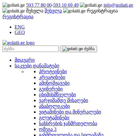
593 77 80 00
-
593 10 69 49
info@goliati.ge
შესვლა
რეგისტრაცია
ENG
GEO
მთავარი
საკვები დანამატები
პროტეინები
კრეატინები
ამინომჟავები
გეინერები
ცხიმისმწველები
ვარჯიშამდე მისაღები
ანაბოლიკები
ვიტამინები და მინერალები
გლუტამინები
სახსრების ჯანმრთელობა
ომეგა 3
ჯანმრთელობა და სილამაზე