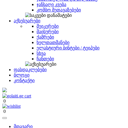
ჯანსაღი კვება
კომბო შეთავაზებები
აქსესუარები
შეიკერები
მაისურები
ქამრები
ხელთათმანები
ელასტიური ბინტები / ტეიპები
სხვა
ჩანთები
ფასდაკლებები
ბლოგი
კონტაქტი
0
0
მთავარი