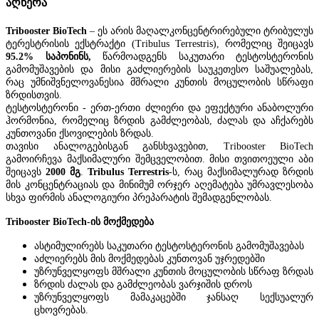
აღწერა
Tribooster BioTech
– ეს არის მაღალკონცენტრირებული ტრიბულუს
ტერესტრისის ექსტრაქტი (
Tribulus Terrestris),
რომელიც შეიცავს
95.2%
საპონინს,
წარმოადგენს
საკუთარი ტესტოსტერონის
გამომუშავების და მისი გაძლიერების საუკეთესო საშუალებას,
რაც უმნიშვნელოვანესია მშრალი კუნთის მოცულობის სწრაფი
ზრდისთვის.
ტესტოსტერონი - ერთ-ერთი ძლიერი და ეფექტური ანაბოლური
ჰორმონია, რომელიც ზრდის გამძლეობას, ძალას და აჩქარებს
კუნთოვანი ქსოვილების ზრდას.
თავისი ანალოგებისგან განსხვავებით, Tribooster BioTech
გამოირჩევა მაქსიმალური შემცველობით. მისი თვითოეული აბი
შეიცავს
2000 მგ
.
Tribulus Terrestris
-ს, რაც მაქსიმალურად ზრდის
მის კონცენტრაციას და მინიმუმ ორჯერ აღემატება უმრავლესობა
სხვა ფირმის ანალოგიური პრეპარატის შემადგენლობას.
Tribooster BioTech
-ის მოქმედება
ასტიმულირებს საკუთარი ტესტოსტერონის გამომუშავებას
აძლიერებს მის მოქმედებას კუნთოვან უჯრედებში
უზრუნველყოფს მშრალი კუნთის მოცულობის სწრაფ ზრდას
ზრდის ძალას და გამძლეობას ვარჯიშის დროს
უზრუნველყოფს მამაკაცებში ჯანსაღ სექსუალურ
ცხოვრებას.