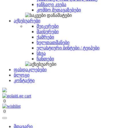
ჯანსაღი კვება
კომბო შეთავაზებები
აქსესუარები
შეიკერები
მაისურები
ქამრები
ხელთათმანები
ელასტიური ბინტები / ტეიპები
სხვა
ჩანთები
ფასდაკლებები
ბლოგი
კონტაქტი
0
0
მთავარი