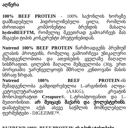
აღწერა
100% BEEF PROTEIN
- 100% საქონლის ხორცზე
დამზადებული ჰიდროლიზებული ცილა, რომლის
ძირითადი კომპონენტია ბრენდის მასალა
hydroBEEFTM,
რომელიც მკვეთრად გამოარჩევს მას
მსგავსი ტიპის კონკურენტი პრეტეინებიდან.
Nutrend 100% BEEF PROTEIN
წარმოადგენს პრემიუმ
კლასის პროტეინს, რომელიც გამოირჩევა უნიკალური
შემადგენლობითა და ათვისების ყველაზე მაღალი
სისწრაფით. ცილების მაღალი შემცველობა (30გ. ერთ
პორციაში) უარუნველყოფს მშრალი კუნთოვანი მასის
სწრაფ ზრდას.
Nutrend 100% BEEF PROTEIN
-ის
შემადგენლობა
გამდიდრებულია L-არგინინის ალფა-
კეტოგლუტარატით (AAKG), კრეატინ
მონოჰიდრატით
Creapure
®, L-ტრიპტოფანით და L-
მეთიონინით.
არ შეიცავს შაქარს და ქოლესტერინს
.
დამატებული აქვს ასევე საჭმლის მომნელებელი
ფერმენტები - DIGEZIME™.