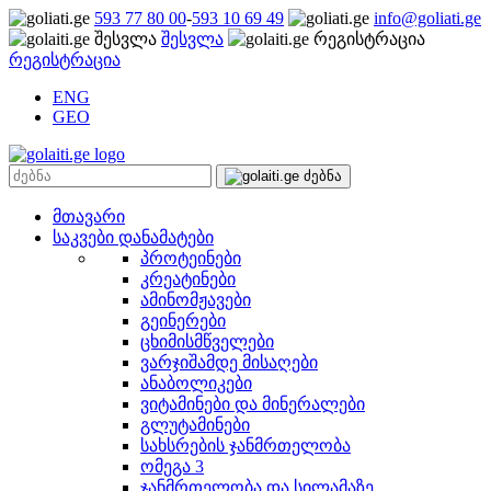
593 77 80 00
-
593 10 69 49
info@goliati.ge
შესვლა
რეგისტრაცია
ENG
GEO
მთავარი
საკვები დანამატები
პროტეინები
კრეატინები
ამინომჟავები
გეინერები
ცხიმისმწველები
ვარჯიშამდე მისაღები
ანაბოლიკები
ვიტამინები და მინერალები
გლუტამინები
სახსრების ჯანმრთელობა
ომეგა 3
ჯანმრთელობა და სილამაზე