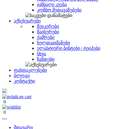
ჯანსაღი კვება
კომბო შეთავაზებები
აქსესუარები
შეიკერები
მაისურები
ქამრები
ხელთათმანები
ელასტიური ბინტები / ტეიპები
სხვა
ჩანთები
ფასდაკლებები
ბლოგი
კონტაქტი
0
0
მთავარი