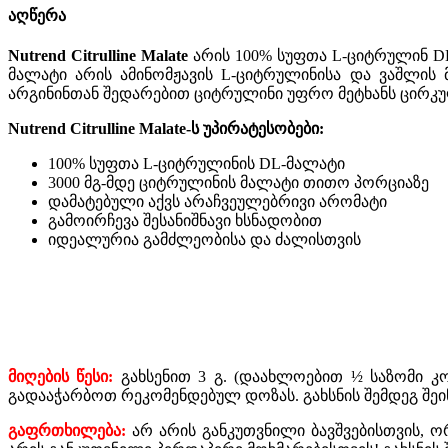
აღწერა
Nutrend Citrulline Malate
არის 100% სუფთა L-ციტრულინ D
მალატი არის ამინომჟავის L-ციტრულინისა და ვაშლის 
არგინინთან შედარებით ციტრულინი უფრო მეტხანს ცირკუ
Nutrend Citrulline Malate-ს უპირატესობები:
100% სუფთა L-ციტრულინის DL-მალატი
3000 მგ-მდე ციტრულინის მალატი თითო პორციაზე
დამატებული აქვს არაჩვეულებრივი არომატი
გამოირჩევა შესანიშნავი ხსნადობით
იდეალურია გამძლეობისა და ძალისთვის
მიღების
წესი
:
გახსენით 3 გ. (დაახლოებით ½ საზომი კო
გადააჭარბოთ რეკომენდებულ დოზას. გახსნის შემდეგ შეინ
გაფრთხილება:
არ არის განკუთვნილი ბავშვებისთვის, ო