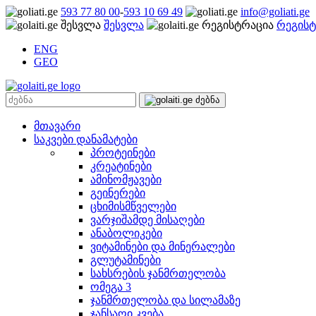
593 77 80 00
-
593 10 69 49
info@goliati.ge
შესვლა
რეგისტ
ENG
GEO
მთავარი
საკვები დანამატები
პროტეინები
კრეატინები
ამინომჟავები
გეინერები
ცხიმისმწველები
ვარჯიშამდე მისაღები
ანაბოლიკები
ვიტამინები და მინერალები
გლუტამინები
სახსრების ჯანმრთელობა
ომეგა 3
ჯანმრთელობა და სილამაზე
ჯანსაღი კვება