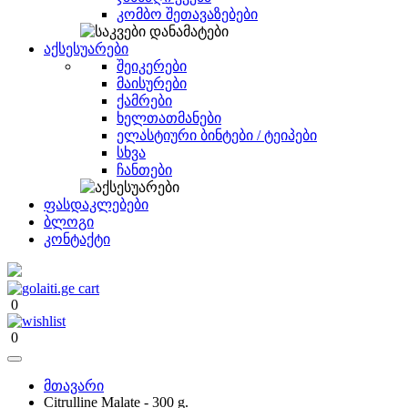
კომბო შეთავაზებები
აქსესუარები
შეიკერები
მაისურები
ქამრები
ხელთათმანები
ელასტიური ბინტები / ტეიპები
სხვა
ჩანთები
ფასდაკლებები
ბლოგი
კონტაქტი
0
0
მთავარი
Citrulline Malate - 300 g.