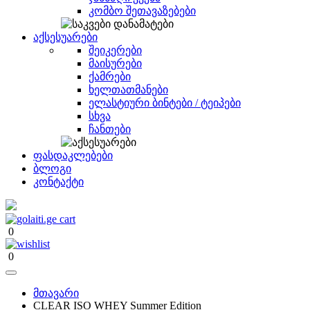
კომბო შეთავაზებები
აქსესუარები
შეიკერები
მაისურები
ქამრები
ხელთათმანები
ელასტიური ბინტები / ტეიპები
სხვა
ჩანთები
ფასდაკლებები
ბლოგი
კონტაქტი
0
0
მთავარი
CLEAR ISO WHEY Summer Edition