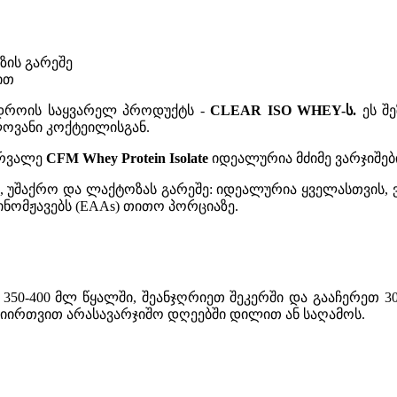
ზის გარეშე
ით
დროის საყვარელ პროდუქტს -
CLEAR ISO WHEY-ს.
ეს შ
ლოვანი კოქტეილისგან.
ირვალე
CFM Whey Protein Isolate
იდეალურია მძიმე ვარჯიშებ
 უშაქრო და ლაქტოზას გარეშე: იდეალურია ყველასთვის, ვი
მინომჟავებს (EAAs) თითო პორციაზე.
 350-400 მლ წყალში, შეანჯღრიეთ შეკერში და გააჩერეთ 30
 მიირთვით არასავარჯიშო დღეებში დილით ან საღამოს.