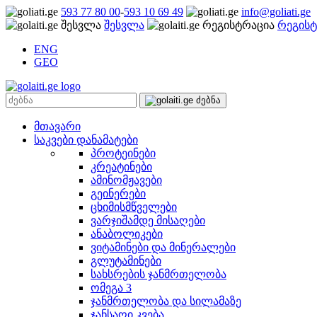
593 77 80 00
-
593 10 69 49
info@goliati.ge
შესვლა
რეგისტ
ENG
GEO
მთავარი
საკვები დანამატები
პროტეინები
კრეატინები
ამინომჟავები
გეინერები
ცხიმისმწველები
ვარჯიშამდე მისაღები
ანაბოლიკები
ვიტამინები და მინერალები
გლუტამინები
სახსრების ჯანმრთელობა
ომეგა 3
ჯანმრთელობა და სილამაზე
ჯანსაღი კვება