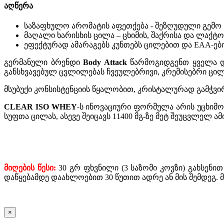
აღწერა
საზაფხულო არომატის აფეთქება - შეზღუდული გემო
მაღალი ხარისხის ცილა – ცხიმის, შაქრისა და ლაქტო
ეფექტურად ამარაგებს კუნთებს ცილებით და EAA-ებ
გერმანული ბრენდი
Body Attack
წარმოგიდგენთ ყველა 
განსხვავებულ ცვლილებას ჩვეულებრივი, კრემისებრი ცი
მსუბუქი კონსისტენციის წყალობით, კრისტალურად გამჭვ
CLEAR ISO WHEY
-ს
ინოვაციური ფორმულა არის უცხიმო,
სუფთა ცილას, ასევე შეიცავს 11400 მგ-ზე მეტ შეუცვლელ ა
მიღების წესი:
30 გრ ფხვნილი (3 საზომი კოვზი) გახსენით
დაწყებამდე დაახლოებით 30 წუთით ადრე ან მის შემდეგ.
×