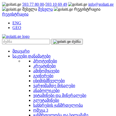
593 77 80 00
-
593 10 69 49
info@goliati.ge
შესვლა
რეგისტრაცია
ENG
GEO
მთავარი
საკვები დანამატები
პროტეინები
კრეატინები
ამინომჟავები
გეინერები
ცხიმისმწველები
ვარჯიშამდე მისაღები
ანაბოლიკები
ვიტამინები და მინერალები
გლუტამინები
სახსრების ჯანმრთელობა
ომეგა 3
ჯანმრთელობა და სილამაზე