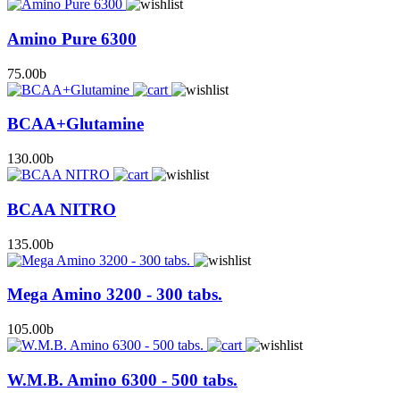
Amino Pure 6300
75.00
b
BCAA+Glutamine
130.00
b
BCAA NITRO
135.00
b
Mega Amino 3200 - 300 tabs.
105.00
b
W.M.B. Amino 6300 - 500 tabs.