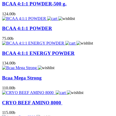
BCAA 4:1:1 POWDER-500 g.
124.00
b
BCAA 4:1:1 POWDER
75.00
b
BCAA 4:1:1 ENERGY POWDER
134.00
b
Bcaa Mega Strong
110.00
b
CRYO BEEF AMINO 8000
115.00
b