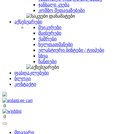
ჯანსაღი კვება
კომბო შეთავაზებები
აქსესუარები
შეიკერები
მაისურები
ქამრები
ხელთათმანები
ელასტიური ბინტები / ტეიპები
სხვა
ჩანთები
ფასდაკლებები
ბლოგი
კონტაქტი
0
0
მთავარი