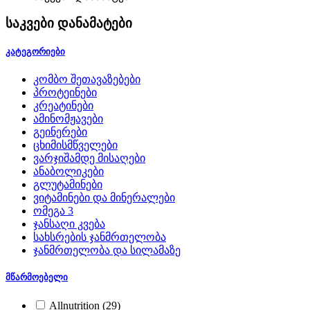
საკვები დანამატები
კატეგორიები
კომბო შეთავაზებები
პროტეინები
კრეატინები
ამინომჟავები
გეინერები
ცხიმისმწველები
ვარჯიშამდე მისაღები
ანაბოლიკები
გლუტამინები
ვიტამინები და მინერალები
ომეგა 3
ჯანსაღი კვება
სახსრების ჯანმრთელობა
ჯანმრთელობა და სილამაზე
მწარმოებელი
Allnutrition
(29)