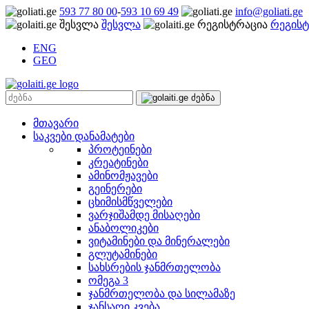
593 77 80 00
-
593 10 69 49
info@goliati.ge
შესვლა
რეგისტ
ENG
GEO
მთავარი
საკვები დანამატები
პროტეინები
კრეატინები
ამინომჟავები
გეინერები
ცხიმისმწველები
ვარჯიშამდე მისაღები
ანაბოლიკები
ვიტამინები და მინერალები
გლუტამინები
სახსრების ჯანმრთელობა
ომეგა 3
ჯანმრთელობა და სილამაზე
ჯანსაღი კვება