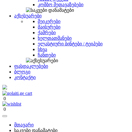
კომბო შეთავაზებები
აქსესუარები
შეიკერები
მაისურები
ქამრები
ხელთათმანები
ელასტიური ბინტები / ტეიპები
სხვა
ჩანთები
ფასდაკლებები
ბლოგი
კონტაქტი
0
0
მთავარი
საკვები დანამატები