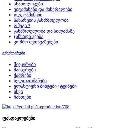
ანაბოლიკები
ვიტამინები და მინერალები
გლუტამინები
სახსრების ჯანმრთელობა
ომეგა 3
ჯანმრთელობა და სილამაზე
ჯანსაღი კვება
კომბო შეთავაზებები
აქსესუარები
შეიკერები
მაისურები
ქამრები
ხელთათმანები
ელასტიური ბინტები / ტეიპები
სხვა
ჩანთები
ფასდაკლებები