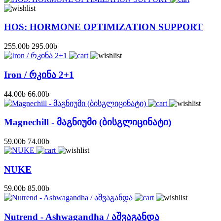
HOS: HORMONE OPTIMIZATION SUPPORT
255.00
b
295.00
b
Iron / რკინა 2+1
44.00
b
66.00
b
Magnechill - მაგნიუმი (ბისგლიცინატი)
59.00
b
74.00
b
NUKE
59.00
b
85.00
b
Nutrend - Ashwagandha / აშვაგანდა