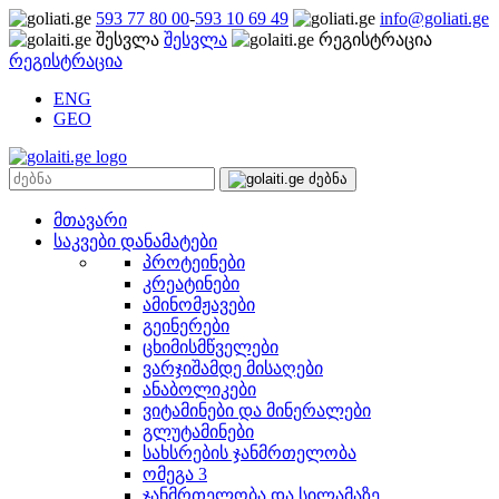
593 77 80 00
-
593 10 69 49
info@goliati.ge
შესვლა
რეგისტრაცია
ENG
GEO
მთავარი
საკვები დანამატები
პროტეინები
კრეატინები
ამინომჟავები
გეინერები
ცხიმისმწველები
ვარჯიშამდე მისაღები
ანაბოლიკები
ვიტამინები და მინერალები
გლუტამინები
სახსრების ჯანმრთელობა
ომეგა 3
ჯანმრთელობა და სილამაზე