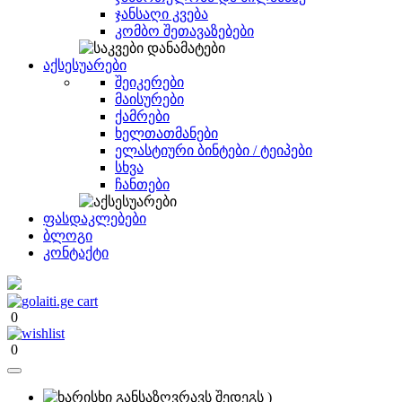
ჯანსაღი კვება
კომბო შეთავაზებები
აქსესუარები
შეიკერები
მაისურები
ქამრები
ხელთათმანები
ელასტიური ბინტები / ტეიპები
სხვა
ჩანთები
ფასდაკლებები
ბლოგი
კონტაქტი
0
0
)